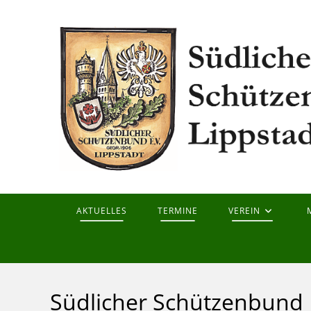
Zum
Inhalt
springen
AKTUELLES
TERMINE
VEREIN
Südlicher Schützenbund