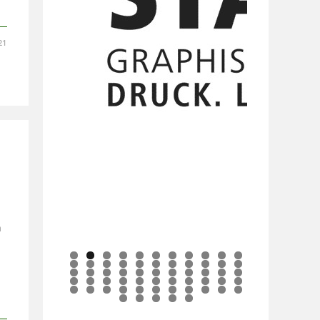
21
n
0
1
2
3
4
5
6
7
8
9
0
1
2
3
4
5
6
7
8
9
0
1
2
3
4
5
6
7
8
9
0
1
2
3
4
5
6
7
8
9
0
1
2
3
4
5
6
7
8
9
0