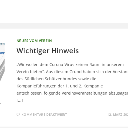
NEUES VOM VEREIN
Wichtiger Hinweis
„Wir wollen dem Corona-Virus keinen Raum in unserem
Verein bieten“. Aus diesem Grund haben sich der Vorstan
des Südlichen Schützenbundes sowie die
Kompanieführungen der 1. und 2. Kompanie
entschlossen, folgende Vereinsveranstaltungen abzusage
[...]
,
FÜR
KOMMENTARE DEAKTIVIERT
12. MÄRZ 20
WICHTIGER
HINWEIS