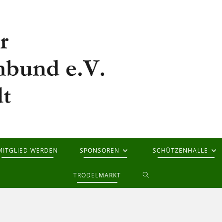
MITGLIED WERDEN
SPONSOREN
SCHÜTZENHALLE
WEBSITE-
TRÖDELMARKT
SUCHE