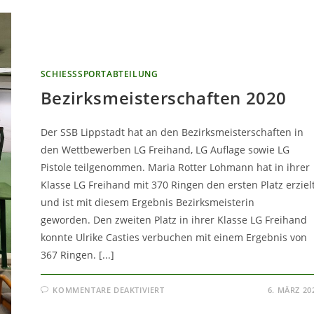
SCHIESSSPORTABTEILUNG
Bezirksmeisterschaften 2020
Der SSB Lippstadt hat an den Bezirksmeisterschaften in
den Wettbewerben LG Freihand, LG Auflage sowie LG
Pistole teilgenommen. Maria Rotter Lohmann hat in ihrer
Klasse LG Freihand mit 370 Ringen den ersten Platz erziel
und ist mit diesem Ergebnis Bezirksmeisterin
geworden. Den zweiten Platz in ihrer Klasse LG Freihand
konnte Ulrike Casties verbuchen mit einem Ergebnis von
367 Ringen. [...]
FÜR
KOMMENTARE DEAKTIVIERT
6. MÄRZ 20
BEZIRKSMEISTERSCHAFTEN
2020