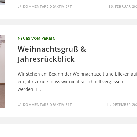
FÜR
KOMMENTARE DEAKTIVIERT
16. FEBRUAR 20
EINLADUNG
AN
ALLE
MITGLIEDER
NEUES VOM VEREIN
Weihnachtsgruß &
Jahresrückblick
Wir stehen am Beginn der Weihnachtszeit und blicken au
ein Jahr zurück, dass wir nicht so schnell vergessen
werden. [...]
FÜR
KOMMENTARE DEAKTIVIERT
11. DEZEMBER 20
WEIHNACHTSGRUSS &
J
AHRESRÜCKBLICK