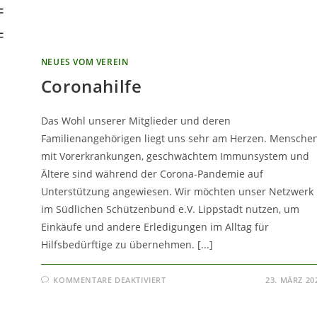
NEUES VOM VEREIN
Coronahilfe
Das Wohl unserer Mitglieder und deren
Familienangehörigen liegt uns sehr am Herzen. Mensche
mit Vorerkrankungen, geschwächtem Immunsystem und
Ältere sind während der Corona-Pandemie auf
Unterstützung angewiesen. Wir möchten unser Netzwerk
im Südlichen Schützenbund e.V. Lippstadt nutzen, um
Einkäufe und andere Erledigungen im Alltag für
Hilfsbedürftige zu übernehmen. [...]
FÜR
KOMMENTARE DEAKTIVIERT
23. MÄRZ 20
CORONAHILFE