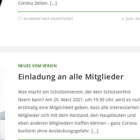
Corona Zeiten. [...]
FÜR
KOMMENTARE DEAKTIVIERT
2. JUNI 20
ZUSAMMENFASSUNG
1.
DIGITALE
VEREINSVERANSTALTUNG
VOM
20.03.2021
NEUES VOM VEREIN
Einladung an alle Mitglieder
Was macht ein Schützenverein, der kein Schützenfest
feiern kann? Am 20. März 2021, um 19:30 Uhr, wird es nu
erstmalig eine Möglichkeit geben, dass alle interessierten
Mitglieder sich mit dem Vorstand, den Hauptleuten und
eben anderen Mitgliedern treffen können – ganz Corona
konform ohne Ansteckungsgefahr. [...]