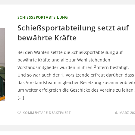
SCHIESSSPORTABTEILUNG
Schießsportabteilung setzt auf
bewährte Kräfte
Bei den Wahlen setzte die Schießsportabteilung auf
bewährte Kräfte und alle zur Wahl stehenden
Vorstandsmitglieder wurden in ihren Ämtern bestätigt.
Und so war auch der 1. Vorsitzende erfreut darüber, dass
das Vorstandsteam in gleicher Besetzung zusammenbleib
um weiter erfolgreich die Geschicke des Vereins zu leiten.
[...]
FÜR
KOMMENTARE DEAKTIVIERT
6. MÄRZ 20
SCHIESSSPORTABTEILUNG S
ETZT A
UF B
EWÄHRTE K
RÄFTE