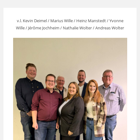
v.l. Kevin Deimel / Marius Wille / Heinz Manstedt / Yvonne
Wille / Jérôme Jochheim / Nathalie Wolter / Andreas Wolter