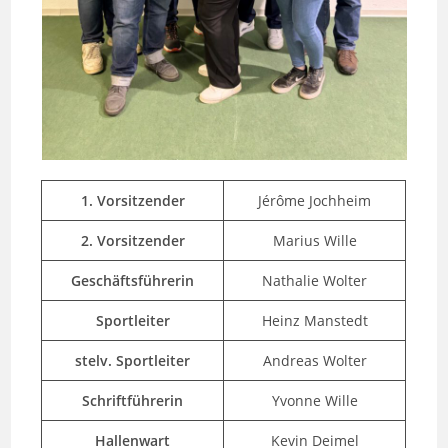
1. Vorsitzender
Jérôme Jochheim
2. Vorsitzender
Marius Wille
Geschäftsführerin
Nathalie Wolter
Sportleiter
Heinz Manstedt
stelv. Sportleiter
Andreas Wolter
Schriftführerin
Yvonne Wille
Hallenwart
Kevin Deimel