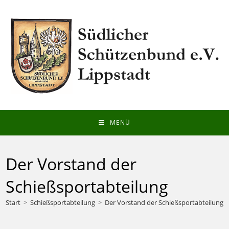
Zum
Inhalt
springen
MENÜ
Der Vorstand der
Schießsportabteilung
Start
>
Schießsportabteilung
>
Der Vorstand der Schießsportabteilung