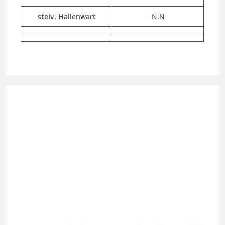
stelv. Hallenwart
N.N