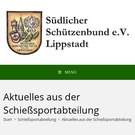
Zum
Inhalt
springen
MENÜ
Aktuelles aus der
Schießsportabteilung
Start
>
Schießsportabteilung
>
Aktuelles aus der Schießsportabteilung