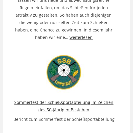
lassen wir uns neue und abwechslungsreiche
Regeln einfallen, um das Schießen für jeden
attraktiv zu gestalten. So haben auch diejenigen,
die wenig oder nur selten Zeit zum Schießen
haben, eine Chance zu gewinnen. In diesem Jahr
Osterschiessen
haben wir eine…
weiterlesen
2025
Sommerfest der Schießsportabteilung im Zeichen
des 50-jährigen Bestehen
Bericht zum Sommerfest der Schießsportabteilung