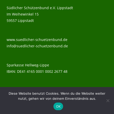
Südlicher Schützenbund e.V. Lippstadt
Im Weihewinkel 15
59557 Lippstadt
www.suedlicher-schuetzenbund.de
info@suedlicher-schuetzenbund.de
Sparkasse Hellweg-Lippe
IBAN: DE41 4165 0001 0002 2677 48
Impressum
Diese Website benutzt Cookies. Wenn du die Website weiter
nutzt, gehen wir von deinem Einverständnis aus.
OK