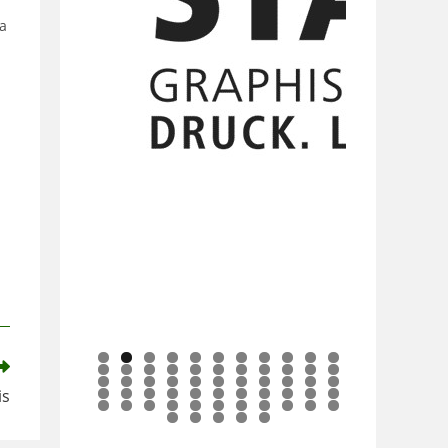
ia
0
1
2
3
4
5
6
7
8
9
0
1
2
3
4
5
6
7
8
9
0
1
2
3
is
4
5
6
7
8
9
0
1
2
3
4
5
6
7
8
9
0
1
2
3
4
5
6
7
8
9
0