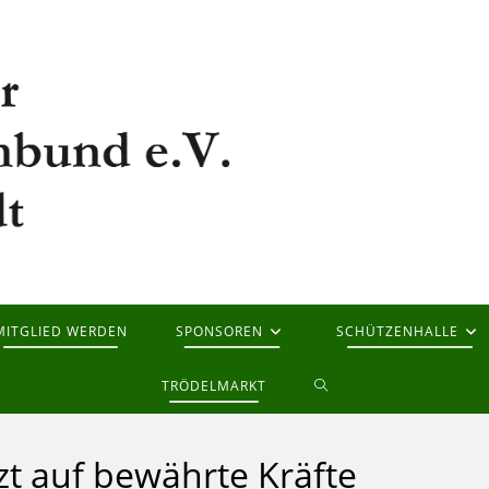
MITGLIED WERDEN
SPONSOREN
SCHÜTZENHALLE
WEBSITE-
TRÖDELMARKT
SUCHE
zt auf bewährte Kräfte