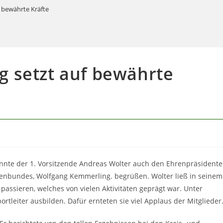
UMSCHALTEN
f bewährte Kräfte
g setzt auf bewährte
nnte der 1. Vorsitzende Andreas Wolter auch den Ehrenpräsident
zenbundes, Wolfgang Kemmerling. begrüßen. Wolter ließ in seinem
passieren, welches von vielen Aktivitäten geprägt war. Unter
rtleiter ausbilden. Dafür ernteten sie viel Applaus der Mitglieder