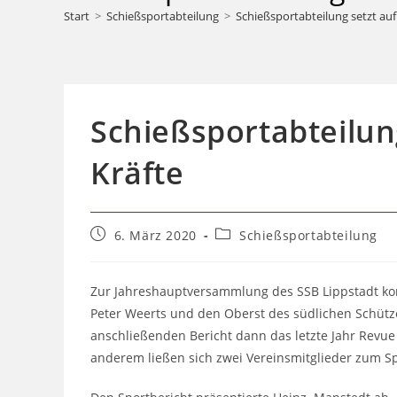
Start
>
Schießsportabteilung
>
Schießsportabteilung setzt au
Schießsportabteilun
Kräfte
Beitrag
Beitrags-
6. März 2020
Schießsportabteilung
veröffentlicht:
Kategorie:
Zur Jahreshauptversammlung des SSB Lippstadt ko
Peter Weerts und den Oberst des südlichen Schüt
anschließenden Bericht dann das letzte Jahr Revue 
anderem ließen sich zwei Vereinsmitglieder zum Spo