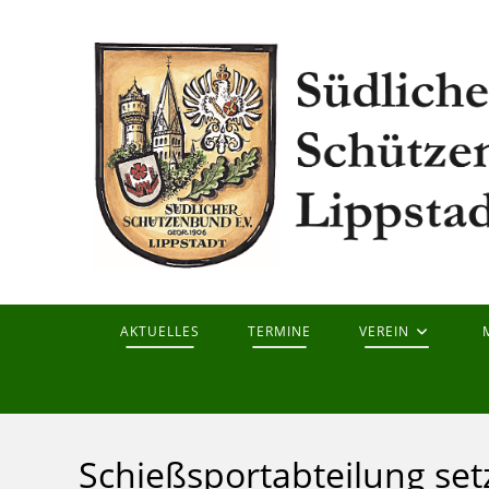
Zum
Inhalt
springen
AKTUELLES
TERMINE
VEREIN
Schießsportabteilung set