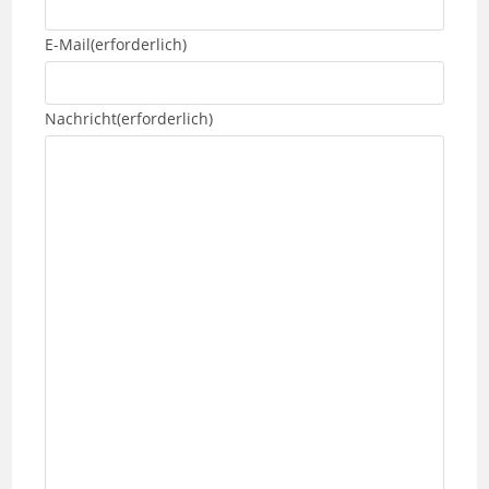
E-Mail
(erforderlich)
Nachricht
(erforderlich)