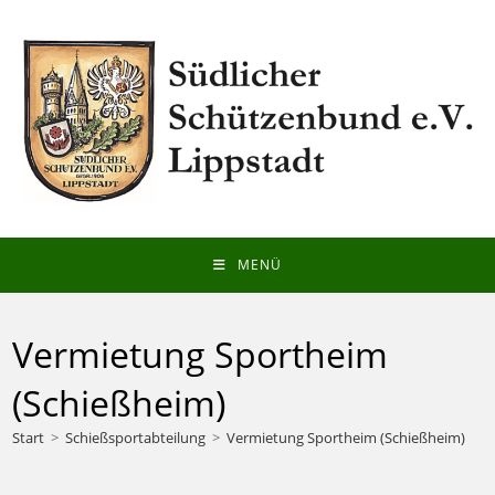
Zum
Inhalt
springen
MENÜ
Vermietung Sportheim
(Schießheim)
Start
>
Schießsportabteilung
>
Vermietung Sportheim (Schießheim)