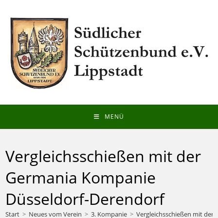
Zum
Inhalt
springen
MENÜ
Vergleichsschießen mit der
Germania Kompanie
Düsseldorf-Derendorf
Start
>
Neues vom Verein
>
3. Kompanie
>
Vergleichsschießen mit der