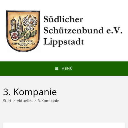
Zum
Inhalt
springen
MENÜ
3. Kompanie
Start
>
Aktuelles
>
3. Kompanie