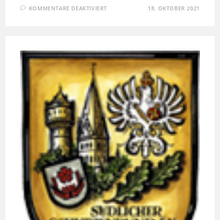
FÜR
KOMMENTARE DEAKTIVIERT
18. OKTOBER 2021
TERMINE
2021