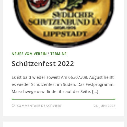
NEUES VOM VEREIN
/
TERMINE
Schützenfest 2022
Es ist bald wieder soweit! Am 06./07./08. August heißt
es wieder Schützenfest im Süden. Das Festprogramm,
Marschwege usw. findet ihr auf der Seite. [...]
FÜR
KOMMENTARE DEAKTIVIERT
26. JUNI 2022
SCHÜTZENFEST
2022