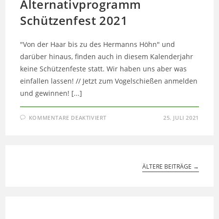
Alternativprogramm
Schützenfest 2021
"Von der Haar bis zu des Hermanns Höhn" und
darüber hinaus, finden auch in diesem Kalenderjahr
keine Schützenfeste statt. Wir haben uns aber was
einfallen lassen! // Jetzt zum Vogelschießen anmelden
und gewinnen! [...]
FÜR
KOMMENTARE DEAKTIVIERT
25. JULI 2021
ALTERNATIVPROGRAMM
SCHÜTZENFEST
2021
ÄLTERE BEITRÄGE
→