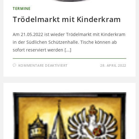
TERMINE
Trödelmarkt mit Kinderkram
Am 21.05.2022 ist wieder Trödelmarkt mit Kinderkram
in der Südlichen Schützenhalle. Tische können ab
sofort reserviert werden [...]
FÜR
KOMMENTARE DEAKTIVIERT
28. APRIL 2022
TRÖDELMARKT
MIT
KINDERKRAM