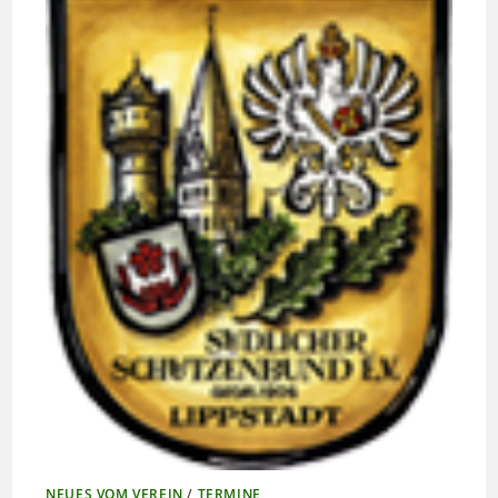
NEUES VOM VEREIN
/
TERMINE