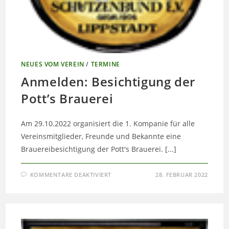
NEUES VOM VEREIN
/
TERMINE
Anmelden: Besichtigung der
Pott’s Brauerei
Am 29.10.2022 organisiert die 1. Kompanie für alle
Vereinsmitglieder, Freunde und Bekannte eine
Brauereibesichtigung der Pott's Brauerei. [...]
FÜR
KOMMENTARE DEAKTIVIERT
28. FEBRUAR 2022
ANMELDEN:
BESICHTIGUNG
DER
POTT’S
BRAUEREI