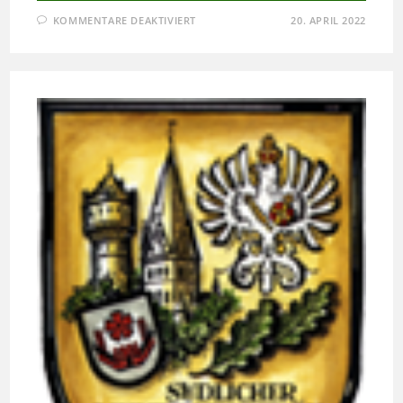
FÜR
KOMMENTARE DEAKTIVIERT
20. APRIL 2022
DOWNLOAD
SATZUNGSENTWURF