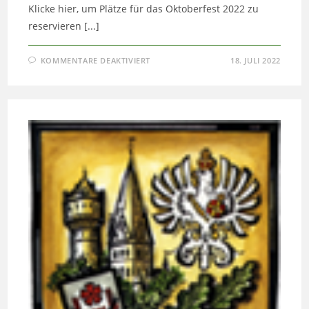
Klicke hier, um Plätze für das Oktoberfest 2022 zu
reservieren [...]
FÜR
KOMMENTARE DEAKTIVIERT
18. JULI 2022
OKTOBERFEST
2022