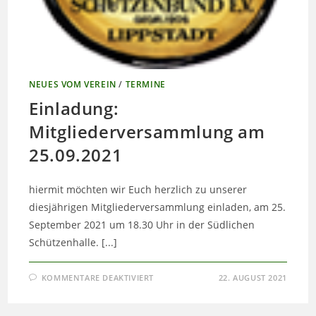
NEUES VOM VEREIN
/
TERMINE
Einladung:
Mitgliederversammlung am
25.09.2021
hiermit möchten wir Euch herzlich zu unserer
diesjährigen Mitgliederversammlung einladen, am 25.
September 2021 um 18.30 Uhr in der Südlichen
Schützenhalle. [...]
FÜR
KOMMENTARE DEAKTIVIERT
22. AUGUST 2021
EINLADUNG:
MITGLIEDERVERSAMMLUNG
AM
25.09.2021