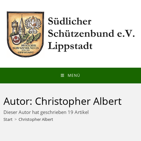
Zum
Inhalt
springen
MENÜ
Autor:
Christopher Albert
Dieser Autor hat geschrieben 19 Artikel
Start
>
Christopher Albert