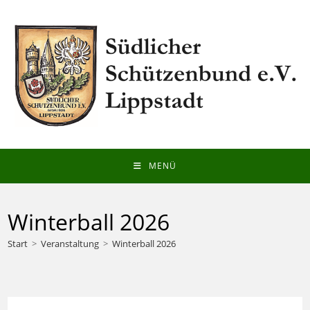
Zum
Inhalt
springen
MENÜ
Winterball 2026
Start
>
Veranstaltung
>
Winterball 2026