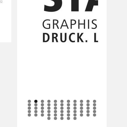
22
0
1
2
3
4
5
6
7
8
9
0
1
2
3
4
5
6
7
8
9
0
1
2
3
4
5
6
7
8
9
0
1
2
3
4
5
6
7
8
9
0
1
2
3
4
5
6
7
8
9
0