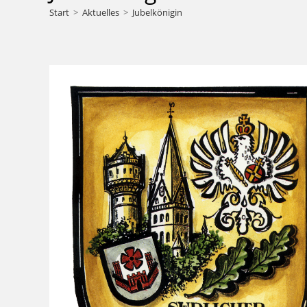
Start
>
Aktuelles
>
Jubelkönigin