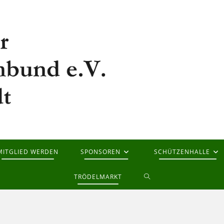
MITGLIED WERDEN
SPONSOREN
SCHÜTZENHALLE
WEBSITE-
TRÖDELMARKT
SUCHE