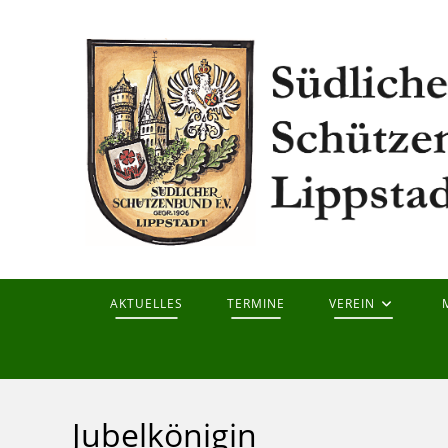
Zum
Inhalt
springen
AKTUELLES
TERMINE
VEREIN
Jubelkönigin