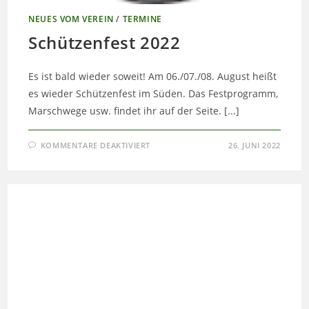
NEUES VOM VEREIN
/
TERMINE
Schützenfest 2022
Es ist bald wieder soweit! Am 06./07./08. August heißt
es wieder Schützenfest im Süden. Das Festprogramm,
Marschwege usw. findet ihr auf der Seite. [...]
FÜR
KOMMENTARE DEAKTIVIERT
26. JUNI 2022
SCHÜTZENFEST
2022