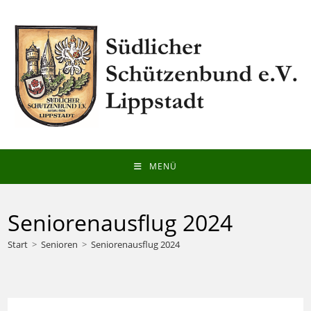
Zum
Inhalt
springen
MENÜ
Seniorenausflug 2024
Start
>
Senioren
>
Seniorenausflug 2024