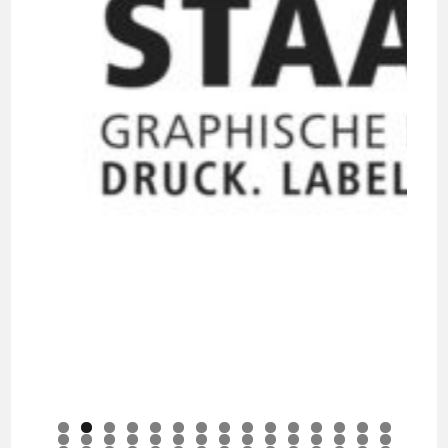
0
1
2
3
4
5