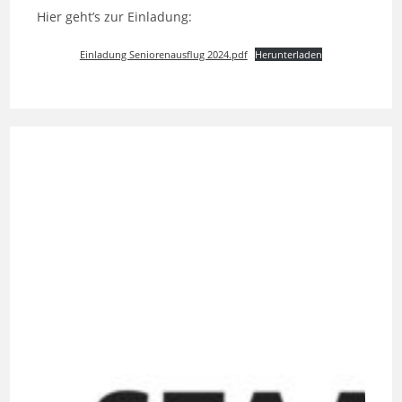
Hier geht’s zur Einladung:
Einladung Seniorenausflug 2024.pdf
Herunterladen