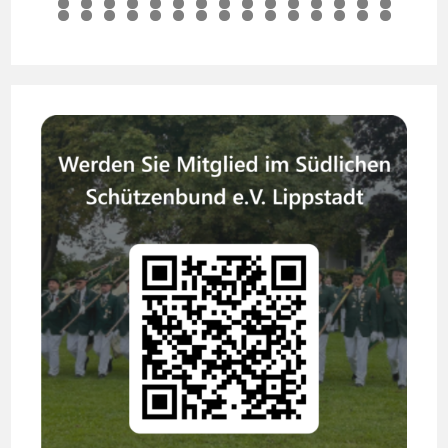
6
7
8
9
0
1
2
3
4
5
6
7
8
9
0
1
2
3
4
5
6
7
8
9
0
1
2
3
4
5
6
7
8
9
0
1
2
3
4
5
6
7
8
9
0