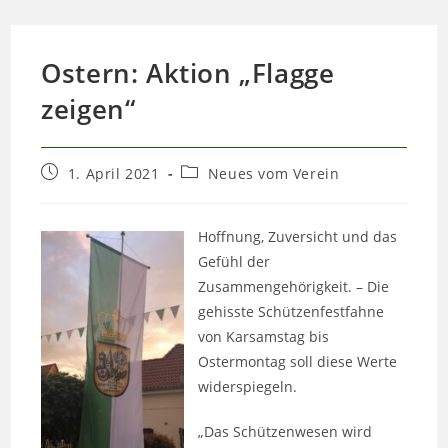
Ostern: Aktion „Flagge
zeigen“
Beitrag
Beitrags-
1. April 2021
Neues vom Verein
veröffentlicht:
Kategorie:
Hoffnung, Zuversicht und das
Gefühl der
Zusammengehörigkeit. – Die
gehisste Schützenfestfahne
von Karsamstag bis
Ostermontag soll diese Werte
widerspiegeln.
„Das Schützenwesen wird