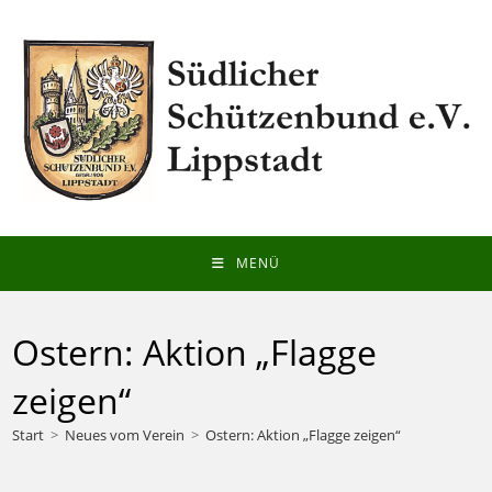
Zum
Inhalt
springen
MENÜ
Ostern: Aktion „Flagge
zeigen“
Start
>
Neues vom Verein
>
Ostern: Aktion „Flagge zeigen“