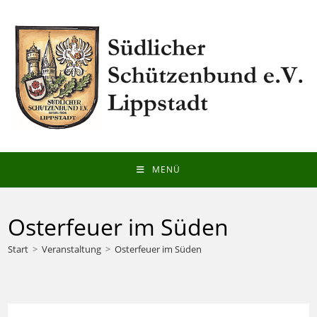
Zum
Inhalt
springen
MENÜ
Osterfeuer im Süden
Start
>
Veranstaltung
>
Osterfeuer im Süden