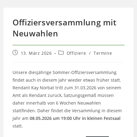
Offiziersversammlung mit
Neuwahlen
Beitrag
Beitrags-
13. März 2026
Offiziere
/
Termine
veröffentlicht:
Kategorie:
Unsere diesjährige Sommer-Offiziersversammlung
findet auch in diesem Jahr wieder etwas früher statt.
Rendant Kay Norbat tritt zum 31.03.2026 von seinem
Amt als Rendant zurück, Satzungsgemäß müssen
daher innerhalb von 6 Wochen Neuwahlen
stattfinden. Daher findet die Versammlung in diesem
Jahr am
08.05.2026 um 19:00 Uhr in kleinen Festsaal
statt.