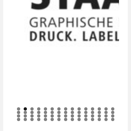
0
1
2
3
4
5
6
7
8
9
0
1
2
3
4
5
6
7
8
9
0
1
2
3
4
5
6
7
8
9
0
1
2
3
4
5
6
7
8
9
0
1
2
3
4
5
6
7
8
9
0