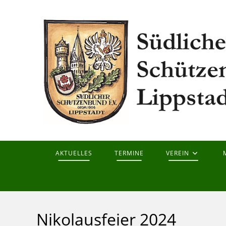
Zum
Inhalt
springen
AKTUELLES
TERMINE
VEREIN
Nikolausfeier 2024