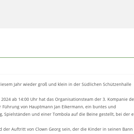
UMSCHALTEN
diesem Jahr wieder groß und klein in der Südlichen Schützenhalle
2024 ab 14:00 Uhr hat das Organisationsteam der 3. Kompanie de
er Führung von Hauptmann Jan Eikermann, ein buntes und
Spielständen und einer Tombola auf die Beine gestellt, bei der e
d der Auftritt von Clown Georg sein, der die Kinder in seinen Bann