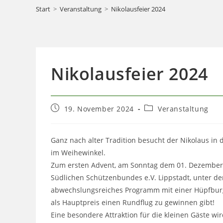
Start
>
Veranstaltung
>
Nikolausfeier 2024
Nikolausfeier 2024
Beitrag
Beitrags-
19. November 2024
Veranstaltung
veröffentlicht:
Kategorie:
Ganz nach alter Tradition besucht der Nikolaus in 
im Weihewinkel.
Zum ersten Advent, am Sonntag dem 01. Dezember 
Südlichen Schützenbundes e.V. Lippstadt, unter d
abwechslungsreiches Programm mit einer Hüpfburg, 
als Hauptpreis einen Rundflug zu gewinnen gibt!
Eine besondere Attraktion für die kleinen Gäste wir