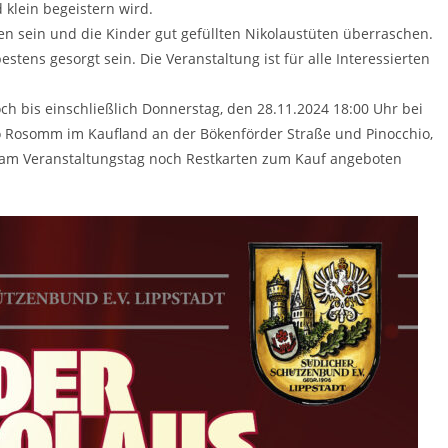
lein begeistern wird.
en sein und die Kinder gut gefüllten Nikolaustüten überraschen.
tens gesorgt sein. Die Veranstaltung ist für alle Interessierten
och bis einschließlich Donnerstag, den 28.11.2024 18:00 Uhr bei
to Rosomm im Kaufland an der Bökenförder Straße und Pinocchio,
 am Veranstaltungstag noch Restkarten zum Kauf angeboten