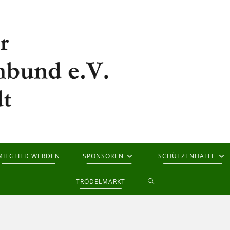
MITGLIED WERDEN
SPONSOREN
SCHÜTZENHALLE
WEBSITE-
TRÖDELMARKT
SUCHE