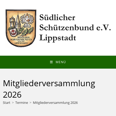
Zum
Inhalt
springen
MENÜ
Mitgliederversammlung
2026
Start
>
Termine
>
Mitgliederversammlung 2026