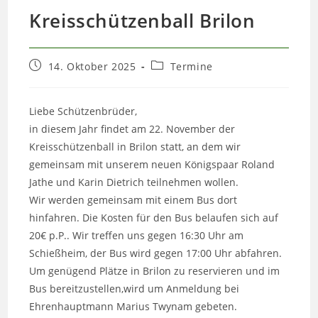
Kreisschützenball Brilon
Beitrag
Beitrags-
14. Oktober 2025
Termine
veröffentlicht:
Kategorie:
Liebe Schützenbrüder,
in diesem Jahr findet am 22. November der
Kreisschützenball in Brilon statt, an dem wir
gemeinsam mit unserem neuen Königspaar Roland
Jathe und Karin Dietrich teilnehmen wollen.
Wir werden gemeinsam mit einem Bus dort
hinfahren. Die Kosten für den Bus belaufen sich auf
20€ p.P.. Wir treffen uns gegen 16:30 Uhr am
Schießheim, der Bus wird gegen 17:00 Uhr abfahren.
Um genügend Plätze in Brilon zu reservieren und im
Bus bereitzustellen,wird um Anmeldung bei
Ehrenhauptmann Marius Twynam gebeten.