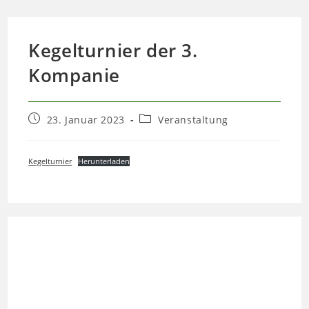
Kegelturnier der 3.
Kompanie
Beitrag
Beitrags-
23. Januar 2023
Veranstaltung
veröffentlicht:
Kategorie:
Kegelturnier
Herunterladen