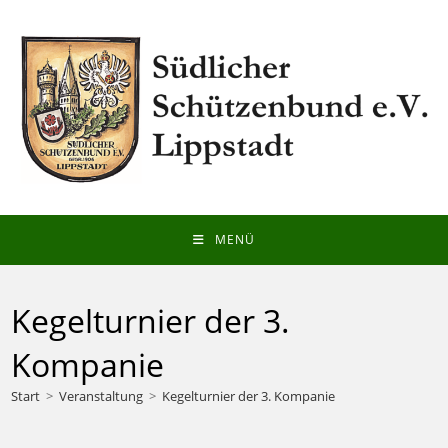
Zum
Inhalt
springen
MENÜ
Kegelturnier der 3.
Kompanie
Start
>
Veranstaltung
>
Kegelturnier der 3. Kompanie