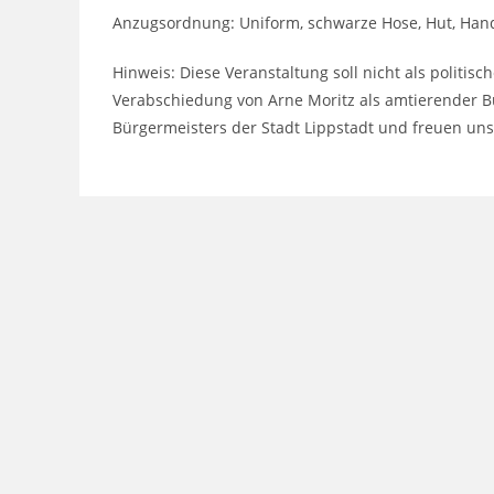
Anzugsordnung: Uniform, schwarze Hose, Hut, Ha
Hinweis: Diese Veranstaltung soll nicht als politis
Verabschiedung von Arne Moritz als amtierender B
Bürgermeisters der Stadt Lippstadt und freuen un