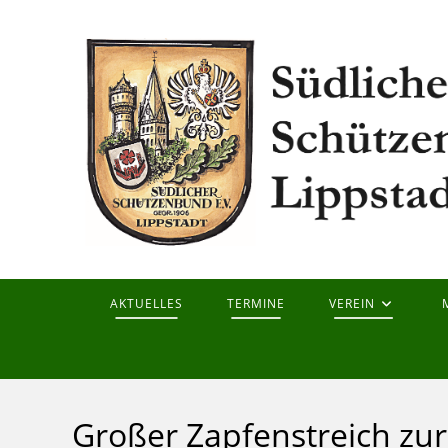
Zum
Inhalt
springen
AKTUELLES
TERMINE
VEREIN
Großer Zapfenstreich zu