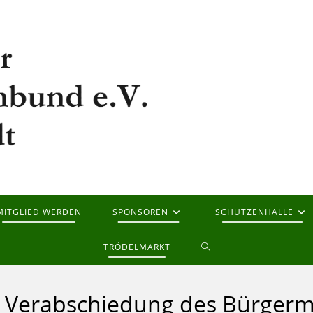
MITGLIED WERDEN
SPONSOREN
SCHÜTZENHALLE
WEBSITE-
TRÖDELMARKT
SUCHE
r Verabschiedung des Bürgerm