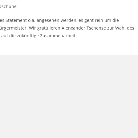
ndschuhe
ches Statement o.ä. angesehen werden, es geht rein um die
ürgermeister. Wir gratulieren Alenxander Tschense zur Wahl des
s auf die zukünftige Zusammenarbeit.