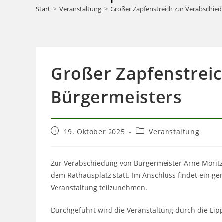
Start
>
Veranstaltung
>
Großer Zapfenstreich zur Verabschie
Großer Zapfenstrei
Bürgermeisters
Beitrag
Beitrags-
19. Oktober 2025
Veranstaltung
veröffentlicht:
Kategorie:
Zur Verabschiedung von Bürgermeister Arne Moritz
dem Rathausplatz statt. Im Anschluss findet ein ge
Veranstaltung teilzunehmen.
Durchgeführt wird die Veranstaltung durch die Lip