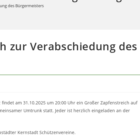
UMSCHALTEN
dung des Bürgermeisters
ch zur Verabschiedung des
 findet am 31.10.2025 um 20:00 Uhr ein Großer Zapfenstreich auf
meinsamer Umtrunk statt. Jeder ist herzlich eingeladen an der
pstädter Kernstadt Schützenvereine.