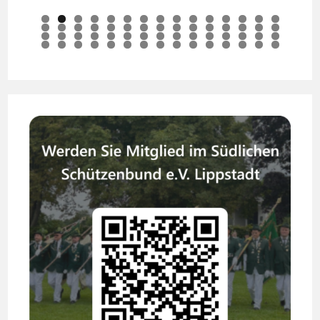
0
1
2
3
4
5
6
7
8
9
0
1
2
3
4
5
6
7
8
9
0
1
2
3
4
5
6
7
8
9
0
1
2
3
4
5
6
7
8
9
0
1
2
3
4
5
6
7
8
9
0