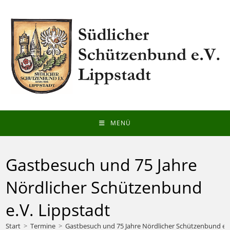
Zum
Inhalt
springen
MENÜ
Gastbesuch und 75 Jahre
Nördlicher Schützenbund
e.V. Lippstadt
Start
>
Termine
>
Gastbesuch und 75 Jahre Nördlicher Schützenbund e.V