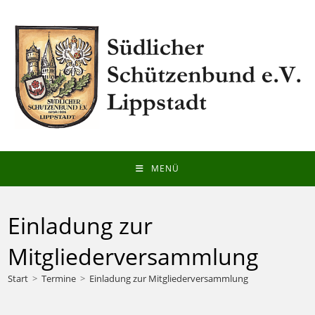
Zum
Inhalt
springen
MENÜ
Einladung zur
Mitgliederversammlung
Start
>
Termine
>
Einladung zur Mitgliederversammlung