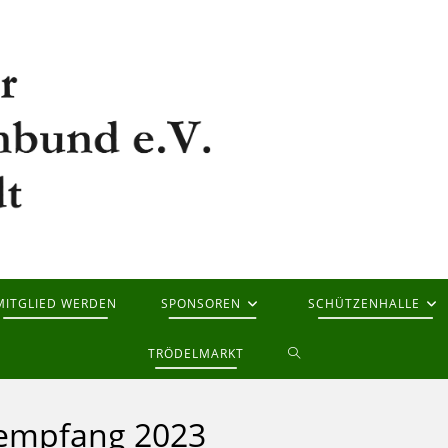
MITGLIED WERDEN
SPONSOREN
SCHÜTZENHALLE
WEBSITE-
TRÖDELMARKT
SUCHE
sempfang 2023