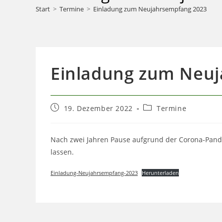
Start
>
Termine
>
Einladung zum Neujahrsempfang 2023
Einladung zum Neu
Beitrag
Beitrags-
19. Dezember 2022
Termine
veröffentlicht:
Kategorie:
Nach zwei Jahren Pause aufgrund der Corona-Pande
lassen.
Einladung-Neujahrsempfang-2023
Herunterladen