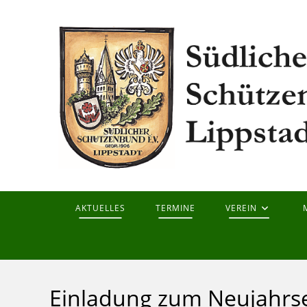
Zum
Inhalt
springen
AKTUELLES
TERMINE
VEREIN
Einladung zum Neujahr