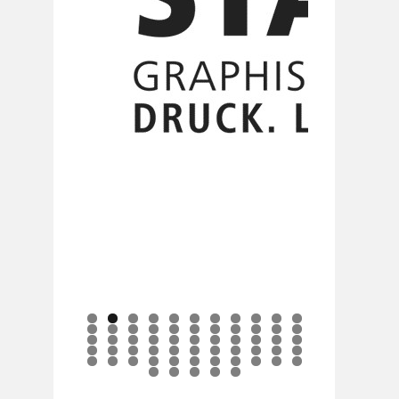
0
1
2
3
4
5
6
7
8
9
0
1
2
3
4
5
6
7
8
9
0
1
2
3
4
5
6
7
8
9
0
1
2
3
4
5
6
7
8
9
0
1
2
3
4
5
6
7
8
9
0