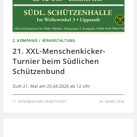
2. KOMPANIE
/
VERANSTALTUNG
21. XXL-Menschenkicker-
Turnier beim Südlichen
Schützenbund
Zum 21. Mal am 25.04.2026 ab 12 Uhr
FÜR
KOMMENTARE DEAKTIVIERT
28. MÄRZ 2026
21.
XXL-
MENSCHENKICKER-
TURNIER
BEIM
SÜDLICHEN
SCHÜTZENBUND