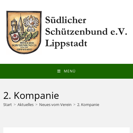
Zum
Inhalt
springen
MENÜ
2. Kompanie
Start
>
Aktuelles
>
Neues vom Verein
>
2. Kompanie