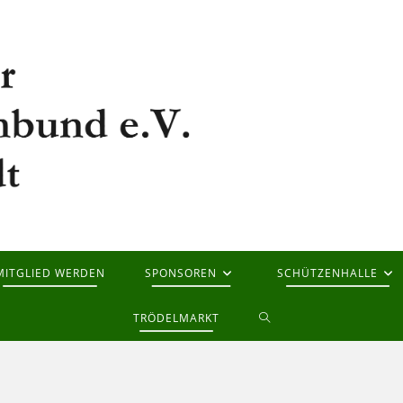
MITGLIED WERDEN
SPONSOREN
SCHÜTZENHALLE
WEBSITE-
TRÖDELMARKT
SUCHE