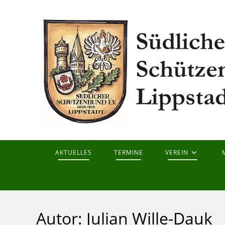
Zum
Inhalt
springen
AKTUELLES
TERMINE
VEREIN
Autor:
Julian Wille-Dauk