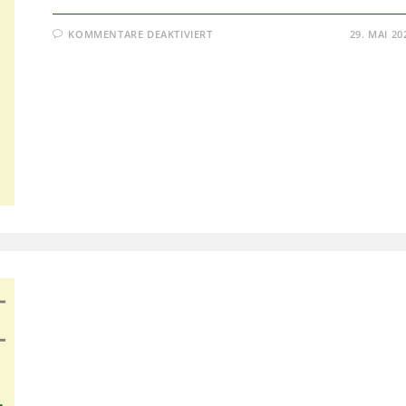
FÜR
KOMMENTARE DEAKTIVIERT
29. MAI 20
SENIORENAUSFLUG
2026