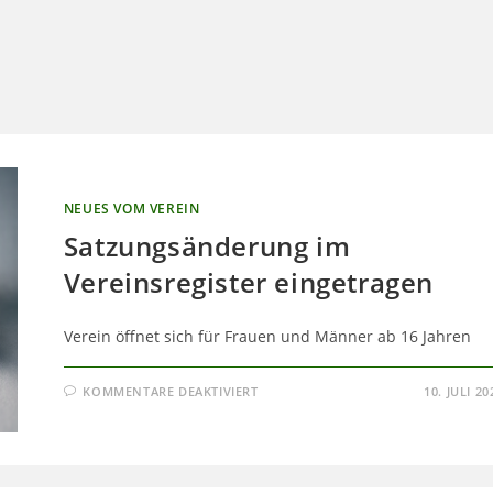
UMSCHALTEN
NEUES VOM VEREIN
Satzungsänderung im
Vereinsregister eingetragen
Verein öffnet sich für Frauen und Männer ab 16 Jahren
FÜR
KOMMENTARE DEAKTIVIERT
10. JULI 20
SATZUNGSÄNDERUNG
IM
VEREINSREGISTER
EINGETRAGEN