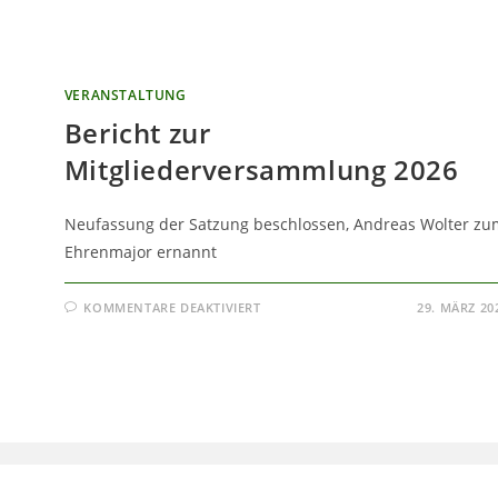
VERANSTALTUNG
Bericht zur
Mitgliederversammlung 2026
Neufassung der Satzung beschlossen, Andreas Wolter zu
Ehrenmajor ernannt
FÜR
KOMMENTARE DEAKTIVIERT
29. MÄRZ 20
BERICHT
ZUR
MITGLIEDERVERSAMMLUNG
2026