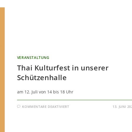
VERANSTALTUNG
Thai Kulturfest in unserer
Schützenhalle
am 12. Juli von 14 bis 18 Uhr
FÜR
KOMMENTARE DEAKTIVIERT
13. JUNI 20
THAI
KULTURFEST
IN
UNSERER
SCHÜTZENHALLE