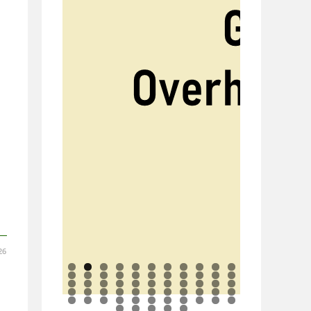
26
0
1
2
3
4
5
6
7
8
9
0
1
2
3
4
5
6
7
8
9
0
1
2
3
4
5
6
7
8
9
0
1
2
3
4
5
6
7
8
9
0
1
2
3
4
5