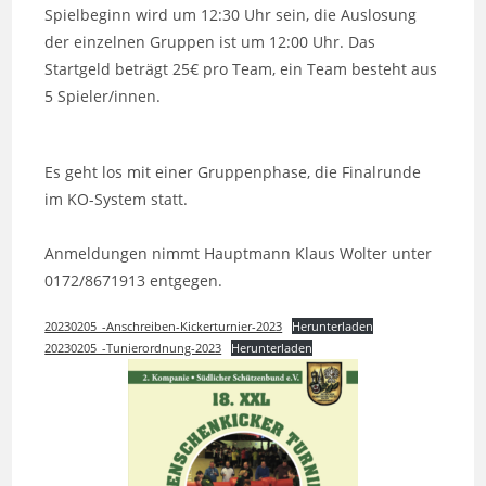
Spielbeginn wird um 12:30 Uhr sein, die Auslosung
der einzelnen Gruppen ist um 12:00 Uhr. Das
Startgeld beträgt 25€ pro Team, ein Team besteht aus
5 Spieler/innen.
Es geht los mit einer Gruppenphase, die Finalrunde
im KO-System statt.
Anmeldungen nimmt Hauptmann Klaus Wolter unter
0172/8671913 entgegen.
20230205_-Anschreiben-Kickerturnier-2023
Herunterladen
20230205_-Tunierordnung-2023
Herunterladen