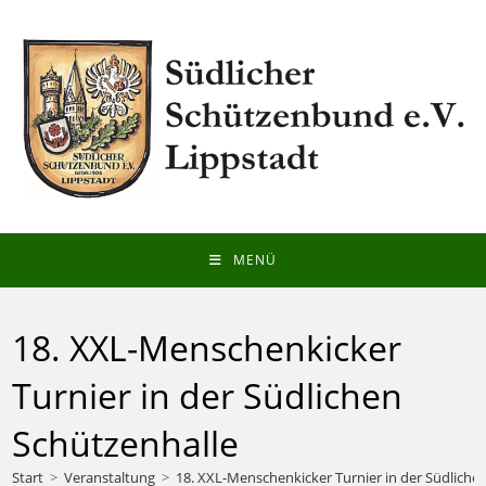
Zum
Inhalt
springen
MENÜ
18. XXL-Menschenkicker
Turnier in der Südlichen
Schützenhalle
Start
>
Veranstaltung
>
18. XXL-Menschenkicker Turnier in der Südliche